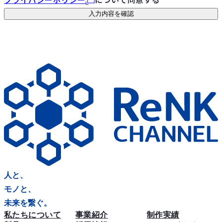
入力内容を確認
人と、
モノと、
未来を繋ぐ。
私たちについて
事業紹介
制作実績